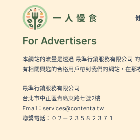
跳
至
一人慢食
主
要
內
For Advertisers
容
本網站的流量是透過 最準行銷服務有限公司
有相關興趣的合格用戶帶到我們的網站，在那
最準行銷服務有限公司
台北市中正區青島東路七號2樓
Email：
services@contenta.tw
聯繫電話：０２－２３５８２３７１